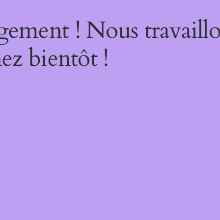
gement ! Nous travaillo
ez bientôt !